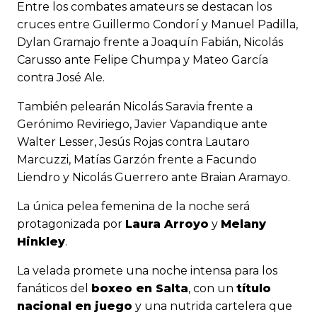
Entre los combates amateurs se destacan los
cruces entre Guillermo Condorí y Manuel Padilla,
Dylan Gramajo frente a Joaquín Fabián, Nicolás
Carusso ante Felipe Chumpa y Mateo García
contra José Ale.
También pelearán Nicolás Saravia frente a
Gerónimo Reviriego, Javier Vapandique ante
Walter Lesser, Jesús Rojas contra Lautaro
Marcuzzi, Matías Garzón frente a Facundo
Liendro y Nicolás Guerrero ante Braian Aramayo.
La única pelea femenina de la noche será
protagonizada por
Laura Arroyo
y
Melany
Hinkley
.
La velada promete una noche intensa para los
fanáticos del
boxeo en Salta
, con un
título
nacional en juego
y una nutrida cartelera que