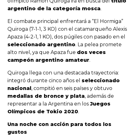
olímpico
Ramón Quiroga
irá en busca del
título
argentino de la categoría mosca
.
El combate principal enfrentará a “El Hormiga”
Quiroga (7-1-1, 3 KO) con el catamarqueño
Alexis
Apaza
(4-2-1, 1 KO), dos púgiles con pasado en el
seleccionado argentino
. La pelea promete
alto nivel, ya que Apaza fue
dos veces
campeón argentino amateur
.
Quiroga llega con una destacada trayectoria:
integró durante cinco años el
seleccionado
nacional
, compitió en seis países y obtuvo
medallas de bronce y plata
, además de
representar a la Argentina en los
Juegos
Olímpicos de Tokio 2020
.
Una noche con acción para todos los
gustos