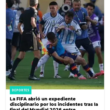
DEPORTES
La FIFA abrió un expediente
disciplinario por los incidentes tras la
final del Mundial 2026 entre