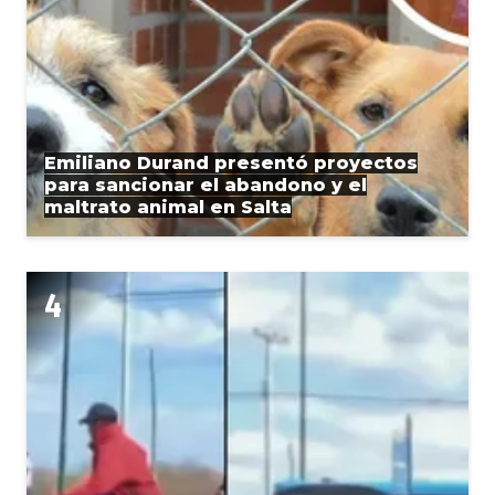
Emiliano Durand presentó proyectos
para sancionar el abandono y el
maltrato animal en Salta