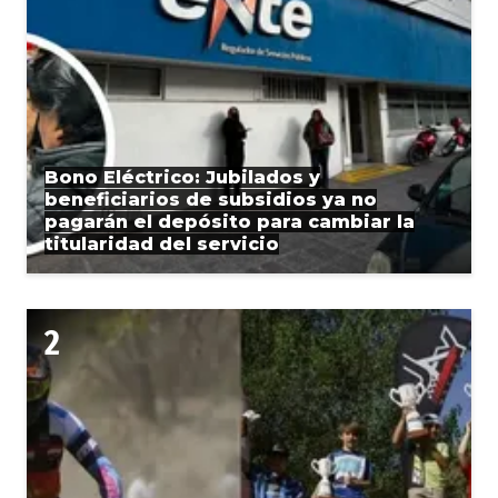
Bono Eléctrico: Jubilados y
beneficiarios de subsidios ya no
pagarán el depósito para cambiar la
titularidad del servicio