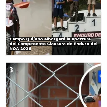
Campo Quijano albergará la apertura
del Campeonato Clausura de Enduro del
NOA 2026