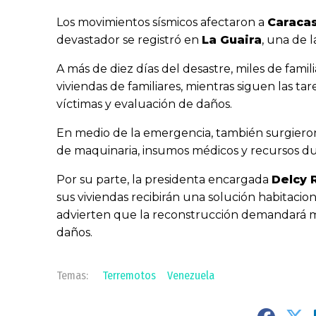
Los movimientos sísmicos afectaron a
Caraca
devastador se registró en
La Guaira
, una de l
A más de diez días del desastre, miles de fam
viviendas de familiares, mientras siguen las 
víctimas y evaluación de daños.
En medio de la emergencia, también surgieron
de maquinaria, insumos médicos y recursos dur
Por su parte, la presidenta encargada
Delcy 
sus viviendas recibirán una solución habitacio
advierten que la reconstrucción demandará 
daños.
Terremotos
Venezuela