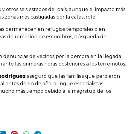
s
y otros seis estados del país, aunque el impacto más
as zonas más castigadas por la catástrofe.
ilias permanecen en refugios temporales o en
tareas de remoción de escombros, búsqueda de
 denuncias de vecinos por la demora en la llegada
ante las primeras horas posteriores a los terremotos.
Rodríguez
aseguró que las familias que perdieron
nal antes de fin de año, aunque especialistas
mucho más tiempo debido a la magnitud de los