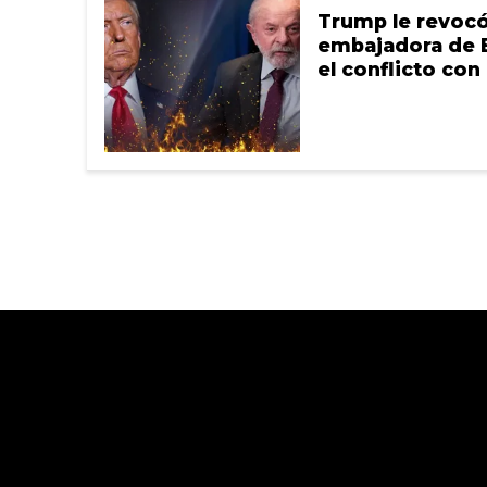
Trump le revocó 
embajadora de B
el conflicto con