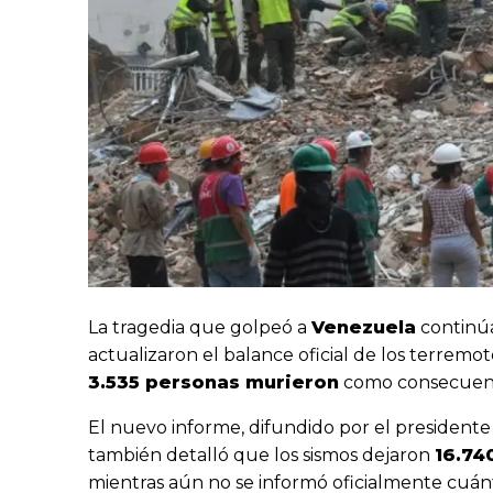
La tragedia que golpeó a
Venezuela
continúa
actualizaron el balance oficial de los terremo
3.535 personas murieron
como consecuenci
El nuevo informe, difundido por el presidente
también detalló que los sismos dejaron
16.74
mientras aún no se informó oficialmente cuán