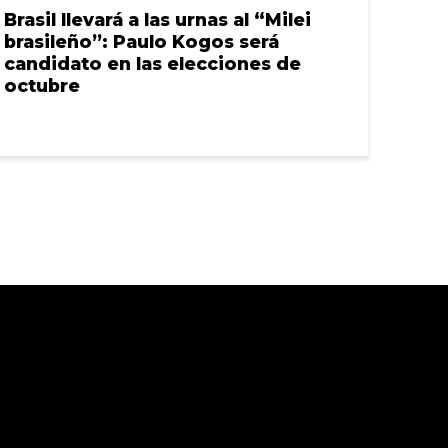
Brasil llevará a las urnas al “Milei
brasileño”: Paulo Kogos será
candidato en las elecciones de
octubre