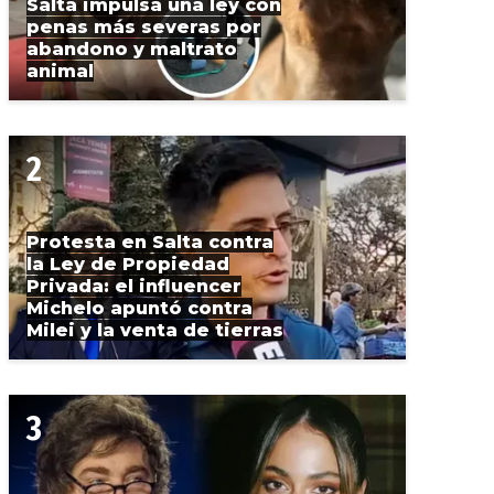
Salta impulsa una ley con
penas más severas por
abandono y maltrato
animal
Protesta en Salta contra
la Ley de Propiedad
Privada: el influencer
Michelo apuntó contra
Milei y la venta de tierras