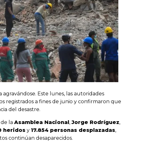
 agravándose. Este lunes, las autoridades
tos registrados a fines de junio y confirmaron que
a del desastre.
 de la
Asamblea Nacional
,
Jorge Rodríguez
,
0 heridos
y
17.854 personas desplazadas
,
tos continúan desaparecidos.