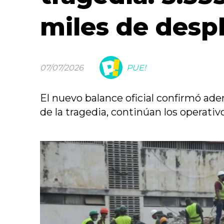
miles de desp
07/07/2026
PUE!
El nuevo balance oficial confirmó ade
de la tragedia, continúan los operativ