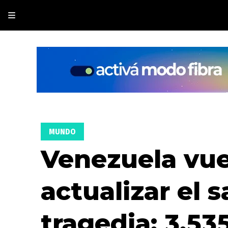
MUNDO
Venezuela vue
actualizar el s
tragedia: 3.53