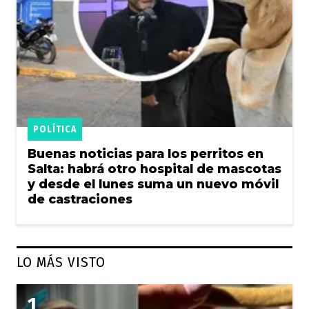
POLÍTICA
Buenas noticias para los perritos en
Salta: habrá otro hospital de mascotas
y desde el lunes suma un nuevo móvil
de castraciones
LO MÁS VISTO