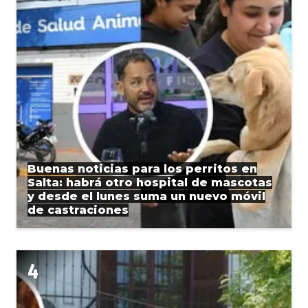
Buenas noticias para los perritos en
Salta: habrá otro hospital de mascotas
y desde el lunes suma un nuevo móvil
de castraciones