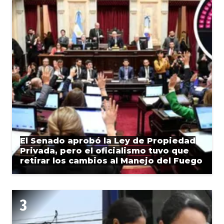
El Senado aprobó la Ley de Propiedad
Privada, pero el oficialismo tuvo que
retirar los cambios al Manejo del Fuego