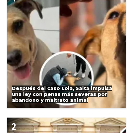
Después del caso Lola, Salta impulsa
una ley con penas más severas por
abandono y maltrato animal