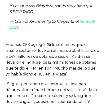
Y vos que sos Bilardista, sabés muy bien que
RESULTADO…
— Cristina Kirchner (@CFKArgentina)
June 28,
2025
Además, CFK agregó: “Si le sumamos que el
mismo sector se llevó en el mes de abril la cifra de
5.247 millones de dólares, o sea...en 45 días se
llevaron el 44% de los 12 mil millones de dólares
que te dio el FMI en abril. Mucho más de lo que
yo había dicho el 18J en la Plaza”.
“Seguís pensando que los que se llevaban
dólares afuera ‘eran héroes contra la casta’... Mirá
que ahora el Presidente sos vos y se la siguen
llevando igual”, cuestionó la exmandataria. Y