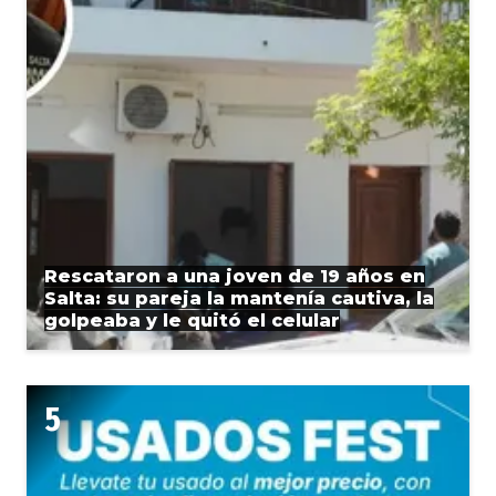
Rescataron a una joven de 19 años en
Salta: su pareja la mantenía cautiva, la
golpeaba y le quitó el celular