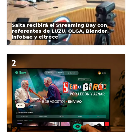
Salta recibirá el Streaming Day con
referentes de LUZU, OLGA, Blender,
Infobae y eltrece