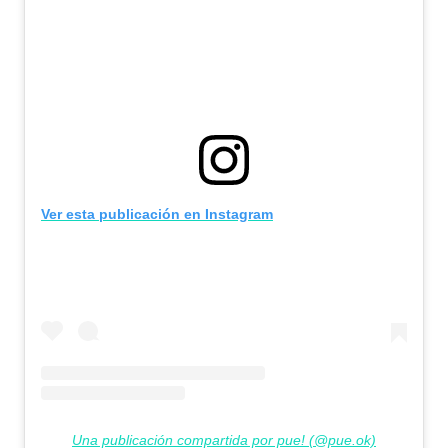
Ver esta publicación en Instagram
Una publicación compartida por pue! (@pue.ok)