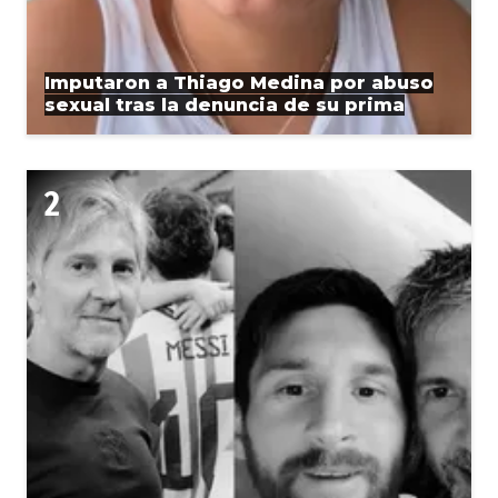
Imputaron a Thiago Medina por abuso
sexual tras la denuncia de su prima