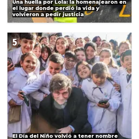
Una huella por Lola: la homenajearon en
el lugar donde perdió la vida y
volvieron a pedir justicia
El Día del Niño volvió a tener nombre