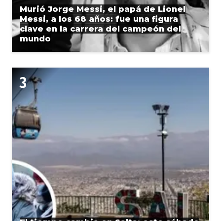
Murió Jorge Messi, el papá de Lionel
Messi, a los 68 años: fue una figura
clave en la carrera del campeón del
mundo