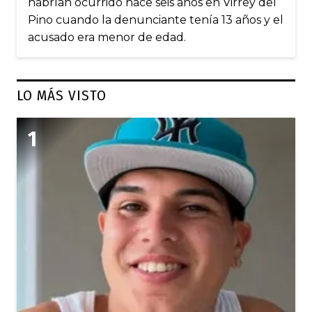
habrían ocurrido hace seis años en Virrey del
Pino cuando la denunciante tenía 13 años y el
acusado era menor de edad.
LO MÁS VISTO